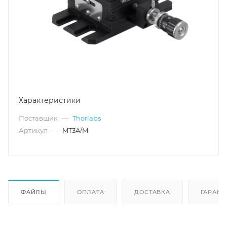
Характеристики
Поставщик
—
Thorlabs
Артикул
—
MT3A/M
ФАЙЛЫ
ОПЛАТА
ДОСТАВКА
ГАРАНТ