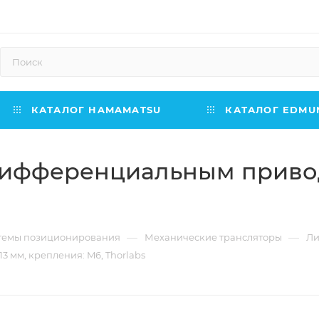
КАТАЛОГ HAMAMATSU
КАТАЛОГ EDMUN
дифференциальным приводо
—
—
темы позиционирования
Механические трансляторы
Ли
3 мм, крепления: M6, Thorlabs