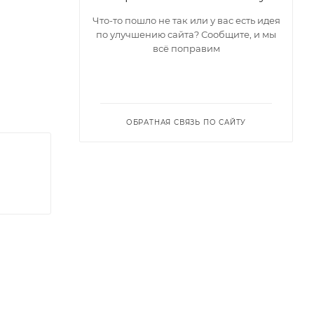
Что-то пошло не так или у вас есть идея
по улучшению сайта? Сообщите, и мы
всё поправим
ОБРАТНАЯ СВЯЗЬ ПО САЙТУ