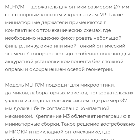
MLH7/M — держатель для оптики размером Ø7 мм
со стопорным кольцом и креплением M3. Такие
миниатюрные держатели применяются в
компактных оптомеханических схемах, где
необходимо надежно фиксировать небольшой
фильтр, линзу, окно или иной тонкий оптический
элемент. Стопорное кольцо особенно полезно для
аккуратной установки компонента без сложной
оправы и с сохранением осевой геометрии.
Модель MLH7/M подходит для микрооптики,
датчиков, лабораторных макетов, пользовательских
узлов и исследовательских систем, где размер Ø7
мм должен быть согласован с компактной
механикой. Крепление M3 облегчает интеграцию в
миниатюрные сборки. Такое решение востребовано
в НИОКР и прикладной оптомеханике, где
небольшие оправы помогают поддерживать