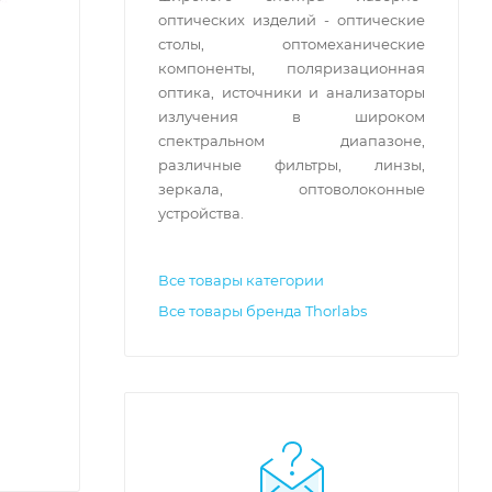
оптических изделий - оптические
столы, оптомеханические
компоненты, поляризационная
оптика, источники и анализаторы
излучения в широком
спектральном диапазоне,
различные фильтры, линзы,
зеркала, оптоволоконные
устройства.
Все товары категории
Все товары бренда Thorlabs