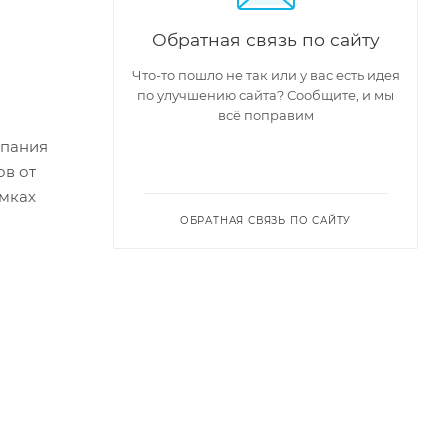
Обратная связь по сайту
Что-то пошло не так или у вас есть идея
по улучшению сайта? Сообщите, и мы
всё поправим
мпания
ов от
амках
ОБРАТНАЯ СВЯЗЬ ПО САЙТУ