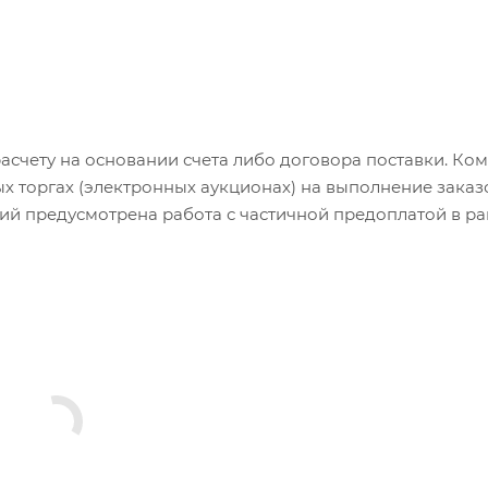
счету на основании счета либо договора поставки. Ко
торгах (электронных аукционах) на выполнение заказ
й предусмотрена работа с частичной предоплатой в р