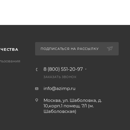
ПОДПИСАТЬСЯ НА РАССЫЛКУ
ИЧЕСТВА
льзования
8 (800) 551-20-97
ЗАКАЗАТЬ ЗВОНОК
info@azimp.ru
Москва, ул. Шаболовка, д.
10,корп.1 помещ. 7/1 (м.
Шаболовская)