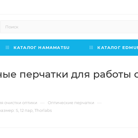
КАТАЛОГ HAMAMATSU
КАТАЛОГ EDMUN
ые перчатки для работы с 
—
—
ля очистки оптики
Оптические перчатки
мер: S, 12 пар, Thorlabs