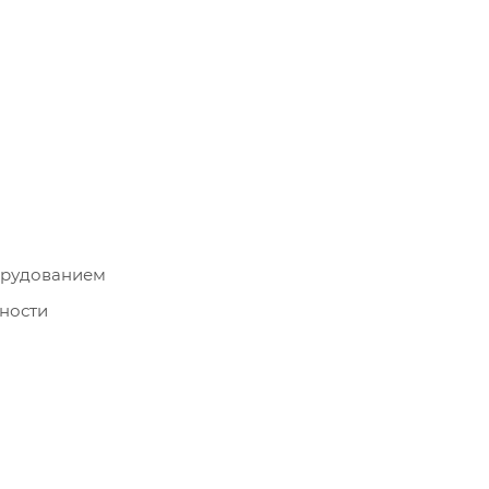
борудованием
ности