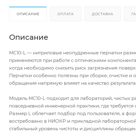
ОПИСАНИЕ
ОПЛАТА
ДОСТАВКА
Г
Описание
MC10-L — нитриловые неопудренные перчатки размер
применяются при работе с оптическими компонента
когда необходимо снизить риск загрязнения повер
Перчатки особенно полезны при сборке, очистке и 
обращения напрямую влияет на качество результата
Модель MC10-L подходит для лабораторий, чистых р
повседневной инженерной практики, где требуется 
Размер L облегчает подбор под пользователя, а фор
востребовано в НИОКР и прикладной лабораторной 
стабильный уровень чистоты и дисциплины обращен