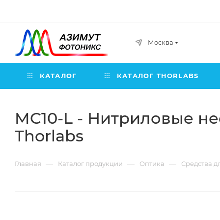
Москва
КАТАЛОГ
КАТАЛОГ THORLABS
MC10-L - Нитриловые нео
Thorlabs
—
—
—
Главная
Каталог продукции
Оптика
Средства д