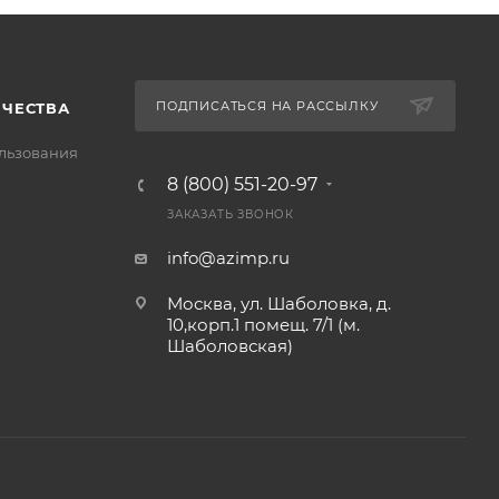
ПОДПИСАТЬСЯ НА РАССЫЛКУ
ИЧЕСТВА
льзования
8 (800) 551-20-97
ЗАКАЗАТЬ ЗВОНОК
info@azimp.ru
Москва, ул. Шаболовка, д.
10,корп.1 помещ. 7/1 (м.
Шаболовская)