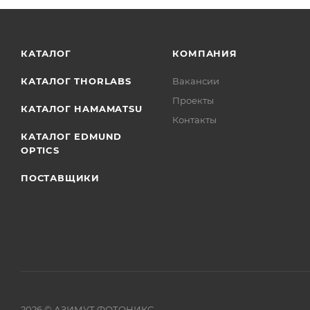
КАТАЛОГ
КОМПАНИЯ
КАТАЛОГ THORLABS
Вакансии
Проекты
КАТАЛОГ HAMAMATSU
Контакты
КАТАЛОГ EDMUND
OPTICS
ПОСТАВЩИКИ
2026
© АЗИМУТ ФОТОНИКС