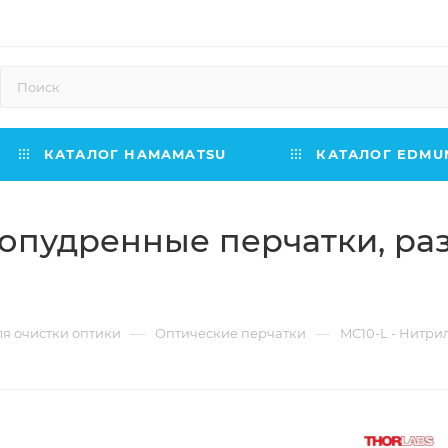
КАТАЛОГ HAMAMATSU
КАТАЛОГ EDMUN
пудренные перчатки, разме
—
—
ля очистки оптики
Оптические перчатки
MC10-L - Нитрил