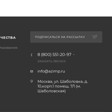
ПОДПИСАТЬСЯ НА РАССЫЛКУ
ИЧЕСТВА
льзования
8 (800) 551-20-97
ЗАКАЗАТЬ ЗВОНОК
info@azimp.ru
Москва, ул. Шаболовка, д.
10,корп.1 помещ. 7/1 (м.
Шаболовская)