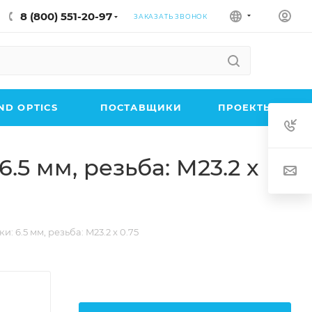
8 (800) 551-20-97
ЗАКАЗАТЬ ЗВОНОК
D OPTICS
ПОСТАВЩИКИ
ПРОЕКТЫ
5 мм, резьба: M23.2 x
 6.5 мм, резьба: M23.2 x 0.75