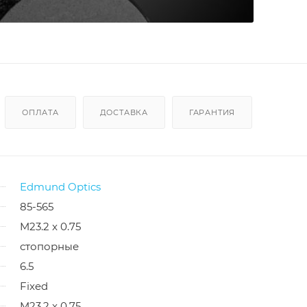
ОПЛАТА
ДОСТАВКА
ГАРАНТИЯ
Edmund Optics
85-565
M23.2 x 0.75
стопорные
6.5
Fixed
M23.2 x 0.75