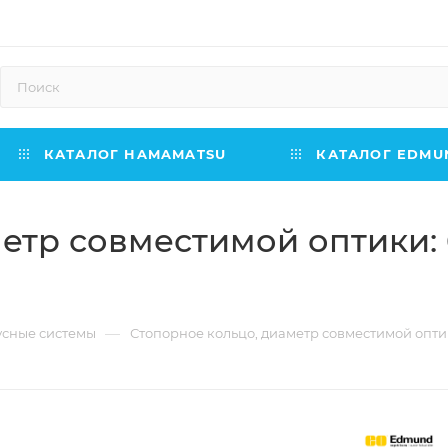
КАТАЛОГ HAMAMATSU
КАТАЛОГ EDMUN
тр совместимой оптики: 6.
—
усные системы
Стопорное кольцо, диаметр совместимой оптики: