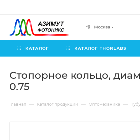
Москва
КАТАЛОГ
КАТАЛОГ THORLABS
Стопорное кольцо, диаме
0.75
—
—
—
Главная
Каталог продукции
Оптомеханика
Туб