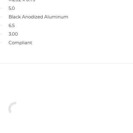
5.0
Black Anodized Aluminum
6.5
3.00
Compliant