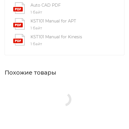
Auto CAD PDF
1 байт
KST101 Manual for APT
1 байт
KST101 Manual for Kinesis
1 байт
Похожие товары