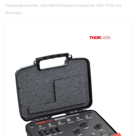
переходниками, просветляющее покрытие: 650-1050 нм,
Thorlabs