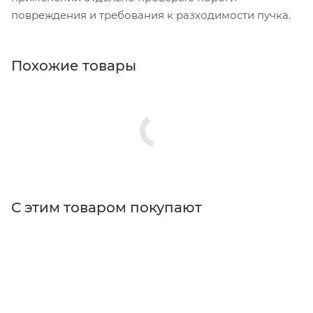
повреждения и требования к разходимости пучка.
Похожие товары
С этим товаром покупают
Поставщик
Thorlabs
Типы изделий
держатели