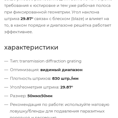
требования к юстировке и тем уже рабочая полоса
при фиксированной геометрии. Угол наклона
штриха
29.87°
связан с блеском (blaze) и влияет на
то, в каком порядке и диапазоне решётка работает
эффективнее.
характеристики
Тип: transmission diffraction grating
Оптимизация:
видимый диапазон
Плотность штрихов:
830 штр./мм
Угол/геометрия штриха:
29.87°
Размер:
50ммx50мм
Рекомендация по работе: используйте матовую
ловушку/бленды для подавления паразитных
порядков и рассеяния