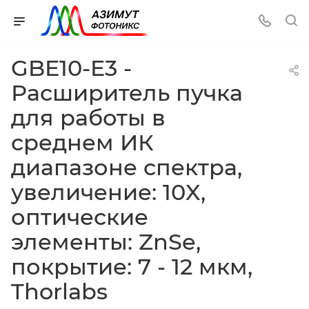
GBE10-E3 -
Расширитель пучка
для работы в
среднем ИК
диапазоне спектра,
увеличение: 10X,
оптические
элементы: ZnSe,
покрытие: 7 - 12 мкм,
Thorlabs