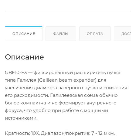
ОПИСАНИЕ
ФАЙЛЫ
ОПЛАТА
ДОСТА
Описание
GBE10-E3 — фиксированный расширитель пучка
типа Галилея (Galilean beam expander) для
увеличения диаметра лазерного пучка и снижения
его расходимости. Галилеевская схема обычно
более компактна и не формирует внутреннего
фокуса, что удобно при работе с мощными
источниками.
Кратность: 10X. Диапазон/покрытие: 7 - 12 мкм.