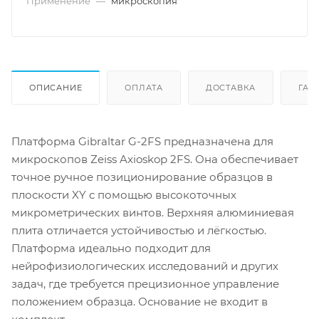
Применение
—
микроскопия
ОПИСАНИЕ
ОПЛАТА
ДОСТАВКА
ГАР
Платформа Gibraltar G-2FS предназначена для
микроскопов Zeiss Axioskop 2FS. Она обеспечивает
точное ручное позиционирование образцов в
плоскости XY с помощью высокоточных
микрометрических винтов. Верхняя алюминиевая
плита отличается устойчивостью и лёгкостью.
Платформа идеально подходит для
нейрофизиологических исследований и других
задач, где требуется прецизионное управление
положением образца. Основание не входит в