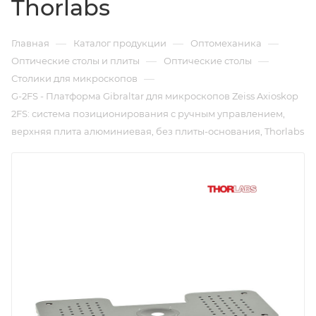
Thorlabs
—
—
—
Главная
Каталог продукции
Оптомеханика
—
—
Оптические столы и плиты
Оптические столы
—
Столики для микроскопов
G-2FS - Платформа Gibraltar для микроскопов Zeiss Axioskop
2FS: система позиционирования с ручным управлением,
верхняя плита алюминиевая, без плиты-основания, Thorlabs