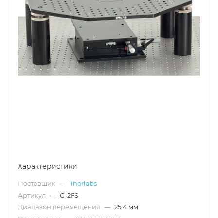
Характеристики
Поставщик
—
Thorlabs
Артикул
—
G-2FS
Диапазон перемещения
—
25.4 мм