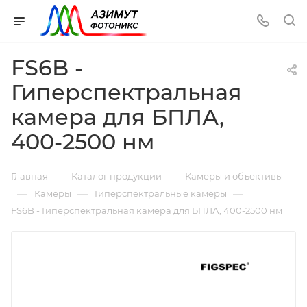
FS6B -
Гиперспектральная
камера для БПЛА,
400-2500 нм
—
—
Главная
Каталог продукции
Камеры и объективы
—
—
—
Камеры
Гиперспектральные камеры
FS6B - Гиперспектральная камера для БПЛА, 400-2500 нм