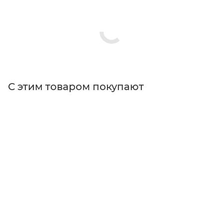
С этим товаром покупают
Поставщик
Edmund Optics