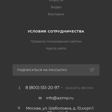
Новости
Видео
Выставки
УСЛОВИЯ СОТРУДНИЧЕСТВА
Правила пользования сайтом
Карта сайта
ПОДПИСАТЬСЯ НА РАССЫЛКУ
8 (800) 551-20-97
ЗАКАЗАТЬ ЗВОНОК
info@azimp.ru
Москва, ул. Шаболовка, д. 10,корп.1