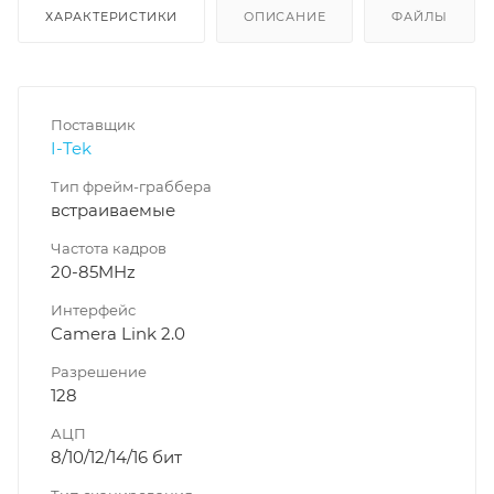
ХАРАКТЕРИСТИКИ
ОПИСАНИЕ
ФАЙЛЫ
Поставщик
I-Tek
Тип фрейм-граббера
встраиваемые
Частота кадров
20-85MHz
Интерфейс
Camera Link 2.0
Разрешение
128
АЦП
8/10/12/14/16 бит