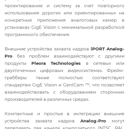
проектирование и систему за счет повторного
использования дорогих или ориентированных на
конкретные приложения аналоговых камер в
установках GigE Vision с минимальной разработкой
программного обеспечения.
Внешние устройства захвата кадров
iPORT Analog-
Pro
без проблем взаимодействуют с другими
продукты
Pleora Technologies
в сетевых или
двухточечных цифровых видеосистемах. Фрейм-
грабберы также полностью соответствуют
стандартам GigE Vision и GenICam ™, что позволяет
взаимодействовать с оборудованием сторонних
производителей в различных средах.
Компактные и простые в интеграции внешние
устройства захвата кадров
Analog-Pro
могут
передавать два канала композитного (NTSC, PAL,