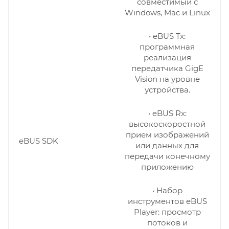
совместимый с
Windows, Mac и Linux
• eBUS Tx:
программная
реализация
передатчика GigE
Vision на уровне
устройства.
• eBUS Rx:
высокоскоростной
прием изображений
eBUS SDK
или данных для
передачи конечному
приложению
• Набор
инструментов eBUS
Player: просмотр
потоков и