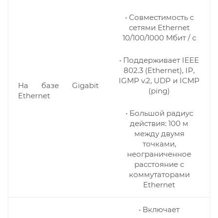
• Совместимость с
сетями Ethernet
10/100/1000 Мбит / с
• Поддерживает IEEE
802.3 (Ethernet), IP,
IGMP v.2, UDP и ICMP
На базе Gigabit
(ping)
Ethernet
• Большой радиус
действия: 100 м
между двумя
точками,
неограниченное
расстояние с
коммутаторами
Ethernet
• Включает