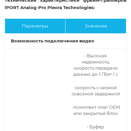
Технические характеристики фрейм-грабберов
iPORT Analog-Pro Pleora Technologies:
Параметры
Значения
Возможность подключения видео
• Высокая
надежность;
скорость передачи
данных до 1 Гбит / с
скорость с низкой
сквозной задержкой
• Комплект плат OEM
или закрытый блок
• Буфер