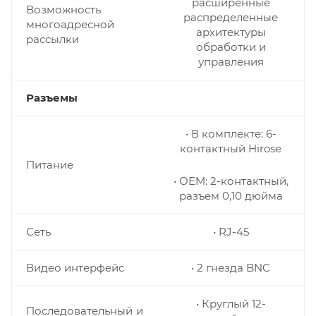
расширенные
Возможность
распределенные
многоадресной
архитектуры
рассылки
обработки и
управления
Разъемы
• В комплекте: 6-
контактный Hirose
Питание
• OEM: 2-контактный,
разъем 0,10 дюйма
Сеть
• RJ-45
Видео интерфейс
• 2 гнезда BNC
• Круглый 12-
Последовательный и