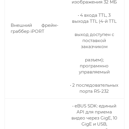
изображения 32 МБ
• 4 входа TTL, 3
выхода TTL (4-й TTL
Внешний фрейм-
граббер iPORT
выход доступен с
поставкой
заказчиком
разъем);
программно
управляемый
• 2 последовательных
порта RS-232
• eBUS SDK: единый
API для приема
видео через GigE, 10
GigE и USB,