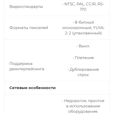
• NTSC, PAL, CCIR, RS-
Видеостандарты
170
• 8-битный
Форматы пикселей
монохромный, YUV4:
2: 2 (упакованный)
• Выкл.
• Плетение
Поддержка
деинтерлейсинга
• Дублирование
строк
Сетевые особенности
• Недорогое, простое
в использовании
оборудование.