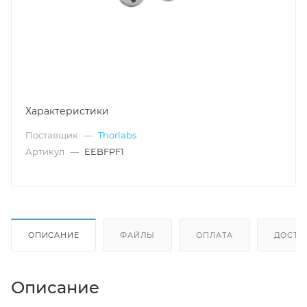
Характеристики
Поставщик
—
Thorlabs
Артикул
—
EEBFPF1
ОПИСАНИЕ
ФАЙЛЫ
ОПЛАТА
ДОСТА
Описание