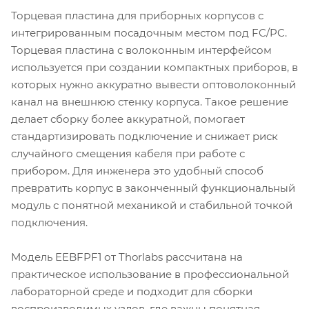
Торцевая пластина для приборных корпусов с
интегрированным посадочным местом под FC/PC.
Торцевая пластина с волоконным интерфейсом
используется при создании компактных приборов, в
которых нужно аккуратно вывести оптоволоконный
канал на внешнюю стенку корпуса. Такое решение
делает сборку более аккуратной, помогает
стандартизировать подключение и снижает риск
случайного смещения кабеля при работе с
прибором. Для инженера это удобный способ
превратить корпус в законченный функциональный
модуль с понятной механикой и стабильной точкой
подключения.
Модель EEBFPF1 от Thorlabs рассчитана на
практическое использование в профессиональной
лабораторной среде и подходит для сборки
воспроизводимых узлов, где важны понятная