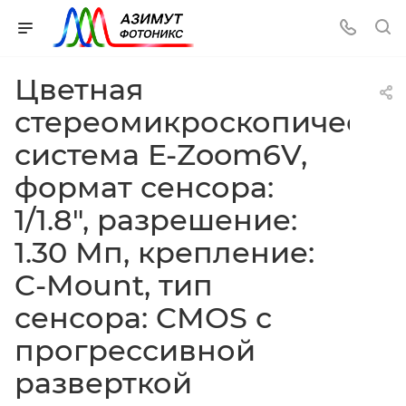
Цветная
стереомикроскопическа
система E-Zoom6V,
формат сенсора:
1/1.8", разрешение:
1.30 Мп, крепление:
C-Mount, тип
сенсора: CMOS с
прогрессивной
разверткой