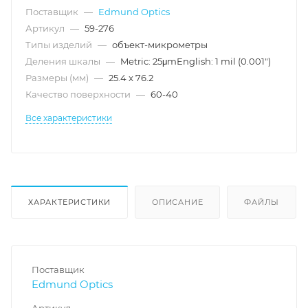
Поставщик
—
Edmund Optics
Артикул
—
59-276
Типы изделий
—
объект-микрометры
Деления шкалы
—
Metric: 25μmEnglish: 1 mil (0.001")
Размеры (мм)
—
25.4 x 76.2
Качество поверхности
—
60-40
Все характеристики
ХАРАКТЕРИСТИКИ
ОПИСАНИЕ
ФАЙЛЫ
Поставщик
Edmund Optics
Артикул