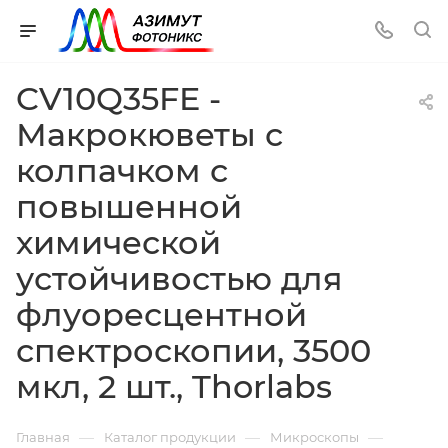
CV10Q35FE -
Макрокюветы с
колпачком с
повышенной
химической
устойчивостью для
флуоресцентной
спектроскопии, 3500
мкл, 2 шт., Thorlabs
—
—
—
Главная
Каталог продукции
Микроскопы