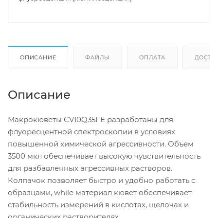
ОПИСАНИЕ
ФАЙЛЫ
ОПЛАТА
ДОСТА
Описание
Макрокюветы CV10Q35FE разработаны для
флуоресцентной спектроскопии в условиях
повышенной химической агрессивности. Объем
3500 мкл обеспечивает высокую чувствительность
для разбавленных агрессивных растворов.
Колпачок позволяет быстро и удобно работать с
образцами, while материал кювет обеспечивает
стабильность измерений в кислотах, щелочах и
органических растворителях.