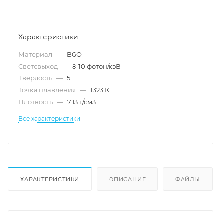
Характеристики
Материал
—
BGO
Световыход
—
8-10 фотон/кэВ
Твердость
—
5
Точка плавления
—
1323 К
Плотность
—
7.13 г/см3
Все характеристики
ХАРАКТЕРИСТИКИ
ОПИСАНИЕ
ФАЙЛЫ