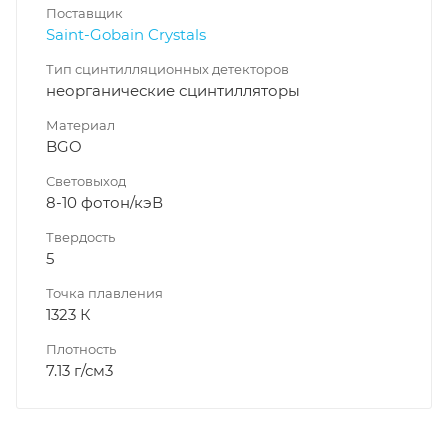
Поставщик
Saint-Gobain Crystals
Тип сцинтилляционных детекторов
неорганические сцинтилляторы
Материал
BGO
Световыход
8-10 фотон/кэВ
Твердость
5
Точка плавления
1323 К
Плотность
7.13 г/см3