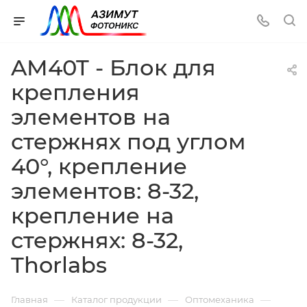
AM40T - Блок для
крепления
элементов на
стержнях под углом
40°, крепление
элементов: 8-32,
крепление на
стержнях: 8-32,
Thorlabs
—
—
—
Главная
Каталог продукции
Оптомеханика