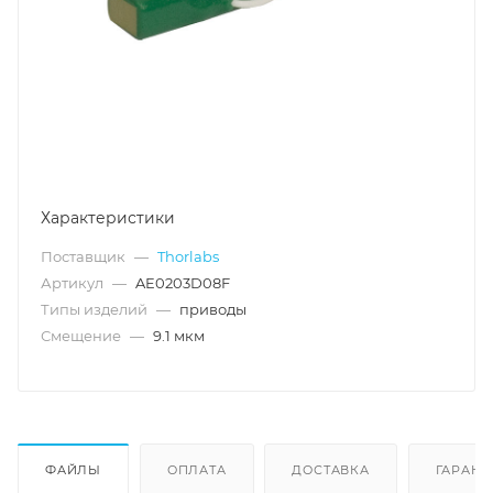
Характеристики
Поставщик
—
Thorlabs
Артикул
—
AE0203D08F
Типы изделий
—
приводы
Смещение
—
9.1 мкм
ФАЙЛЫ
ОПЛАТА
ДОСТАВКА
ГАРАНТ