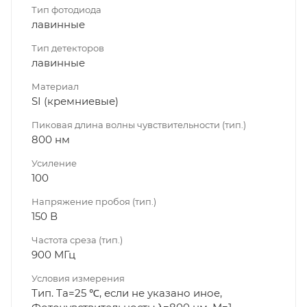
Тип фотодиода
лавинные
Тип детекторов
лавинные
Материал
SI (кремниевые)
Пиковая длина волны чувствительности (тип.)
800 нм
Усиление
100
Напряжение пробоя (тип.)
150 В
Частота среза (тип.)
900 МГц
Условия измерения
Тип. Ta=25 ℃, если не указано иное,