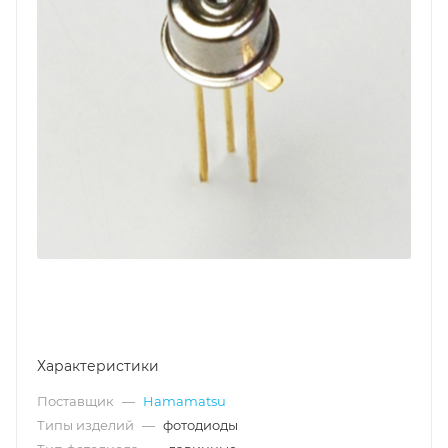
Характеристики
Поставщик
—
Hamamatsu
Типы изделий
—
фотодиоды