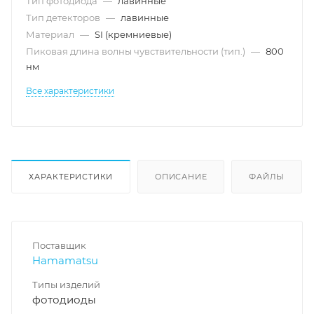
Тип фотодиода
—
лавинные
Тип детекторов
—
лавинные
Материал
—
SI (кремниевые)
Пиковая длина волны чувствительности (тип.)
—
800
нм
Все характеристики
ХАРАКТЕРИСТИКИ
ОПИСАНИЕ
ФАЙЛЫ
Поставщик
Hamamatsu
Типы изделий
фотодиоды