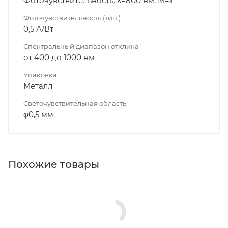
Фоточувствительность: λ=800 нм, М=1
Фоточувствительность (тип.)
0,5 А/Вт
Спектральный диапазон отклика
от 400 до 1000 нм
Упаковка
Металл
Светочувствительная область
φ0,5 мм
Похожие товары