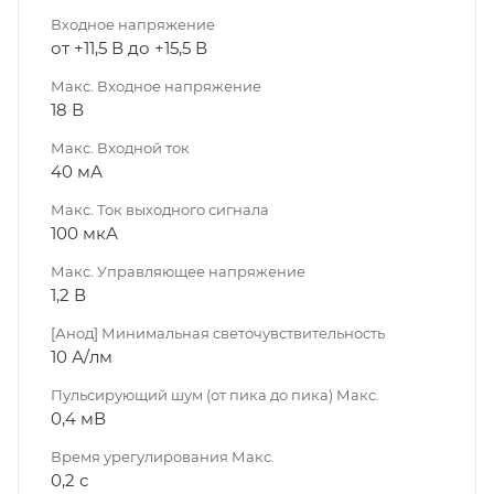
Входное напряжение
от +11,5 В до +15,5 В
Макс. Входное напряжение
18 В
Макс. Входной ток
40 мА
Макс. Ток выходного сигнала
100 мкА
Макс. Управляющее напряжение
1,2 В
[Анод] Минимальная светочувствительность
10 А/лм
Пульсирующий шум (от пика до пика) Макс.
0,4 мВ
Время урегулирования Макс.
0,2 с