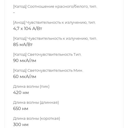
[Катод] Соотношение красного/белого, тип.
-
[Анод] Чувствительность к излучению, тип.
4,7 x 104 А/Вт
[Катод] Чувствительность к излучению, тип.
85 мА/Вт
[Катод] Светочувствительность Тип.
90 мкА/лм
[Катод] Светочувствительность Мин.
60 мкА/лм
Длина волны (пик)
420 нм
Длина волны (длинная)
650 нм
Длина волны (короткая)
300 нм