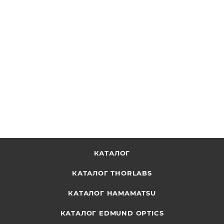
Розетка типа D в сборе E2624-05
ОТПРАВИТЬ ЗАПРОС
КАТАЛОГ
КАТАЛОГ THORLABS
КАТАЛОГ HAMAMATSU
КАТАЛОГ EDMUND OPTICS