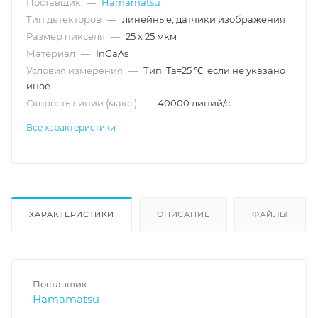
Поставщик
—
Hamamatsu
Тип детекторов
—
линейные, датчики изображения
Размер пикселя
—
25 х 25 мкм
Материал
—
InGaAs
Условия измерения
—
Тип. Ta=25 ℃, если не указано
иное
Скорость линии (макс.)
—
40000 линий/с
Все характеристики
ХАРАКТЕРИСТИКИ
ОПИСАНИЕ
ФАЙЛЫ
Поставщик
Hamamatsu