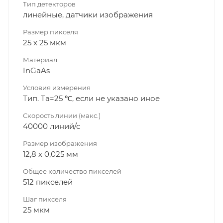
Тип детекторов
линейные, датчики изображения
Размер пикселя
25 х 25 мкм
Материал
InGaAs
Условия измерения
Тип. Ta=25 ℃, если не указано иное
Скорость линии (макс.)
40000 линий/с
Размер изображения
12,8 х 0,025 мм
Общее количество пикселей
512 пикселей
Шаг пикселя
25 мкм