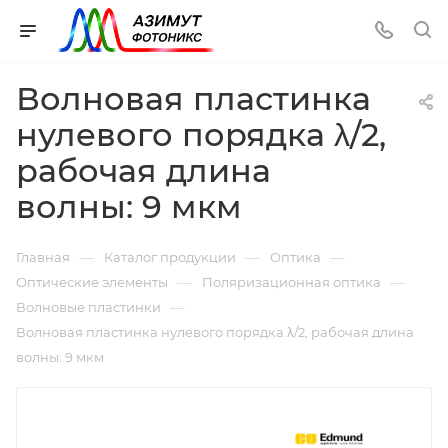
Волновая пластинка
нулевого порядка λ/2,
рабочая длина
волны: 9 мкм
—
—
—
Главная
Каталог продукции
Оптика
—
—
Оптические элементы
Поляризационная оптика
—
Волновые пластинки
Волновая пластинка нулевого порядка λ/2, рабочая длина
волны: 9 мкм