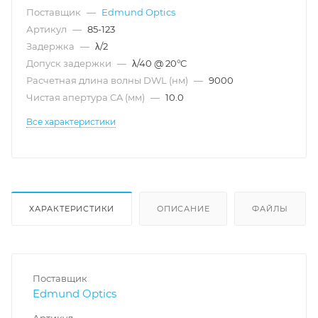
Поставщик
—
Edmund Optics
Артикул
—
85-123
Задержка
—
λ/2
Допуск задержки
—
λ/40 @ 20°C
Расчетная длина волны DWL (нм)
—
9000
Чистая апертура CA (мм)
—
10.0
Все характеристики
ХАРАКТЕРИСТИКИ
ОПИСАНИЕ
ФАЙЛЫ
Поставщик
Edmund Optics
Артикул