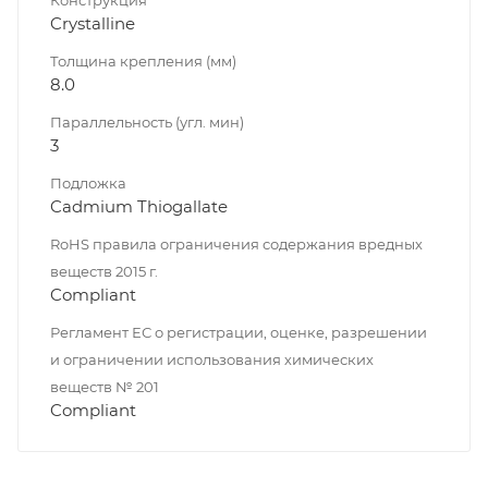
Crystalline
Толщина крепления (мм)
8.0
Параллельность (угл. мин)
3
Подложка
Cadmium Thiogallate
RoHS правила ограничения содержания вредных
веществ 2015 г.
Compliant
Регламент ЕС о регистрации, оценке, разрешении
и ограничении использования химических
веществ № 201
Compliant