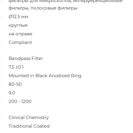
фильтры для микроскопов, интерференционные
фильтры, полосовые фильтры
Ø12.5 мм
круглые
на оправе
Compliant
Bandpass Filter
7.5 ±0.1
Mounted in Black Anodized Ring
80-50
9.0
200 - 1200
Clinical Chemistry
Traditional Coated