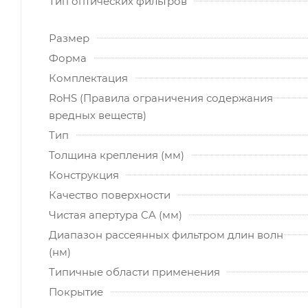
Тип оптических фильтров
Размер
Форма
Комплектация
RoHS (Правила ограничения содержания
вредных веществ)
Тип
Толщина крепления (мм)
Конструкция
Качество поверхности
Чистая апертура CA (мм)
Диапазон рассеянных фильтром длин волн
(нм)
Типичные области применения
Покрытие