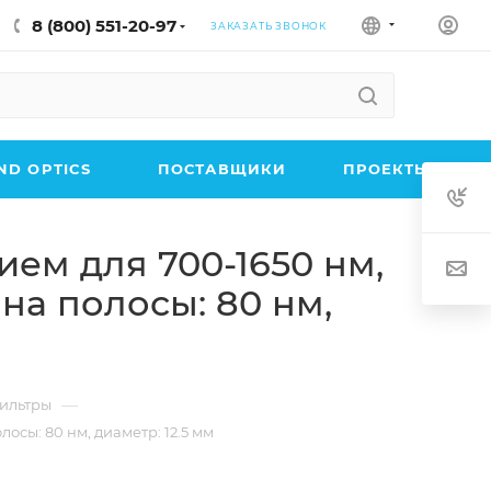
8 (800) 551-20-97
ЗАКАЗАТЬ ЗВОНОК
D OPTICS
ПОСТАВЩИКИ
ПРОЕКТЫ
ем для 700-1650 нм,
на полосы: 80 нм,
—
ильтры
сы: 80 нм, диаметр: 12.5 мм