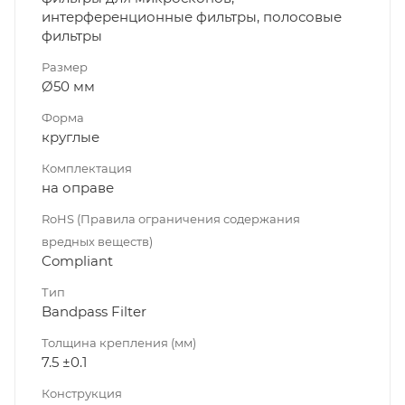
интерференционные фильтры, полосовые
фильтры
Размер
Ø50 мм
Форма
круглые
Комплектация
на оправе
RoHS (Правила ограничения содержания
вредных веществ)
Compliant
Тип
Bandpass Filter
Толщина крепления (мм)
7.5 ±0.1
Конструкция