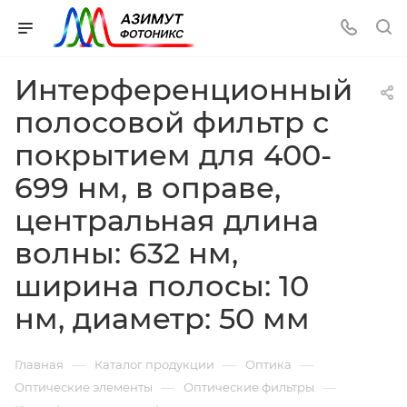
Интерференционный
полосовой фильтр с
покрытием для 400-
699 нм, в оправе,
центральная длина
волны: 632 нм,
ширина полосы: 10
нм, диаметр: 50 мм
—
—
—
Главная
Каталог продукции
Оптика
—
—
Оптические элементы
Оптические фильтры