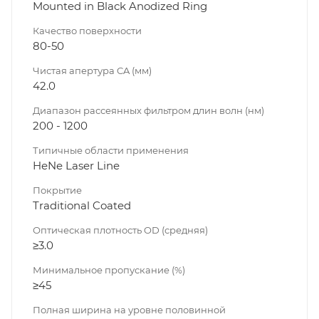
Mounted in Black Anodized Ring
Качество поверхности
80-50
Чистая апертура CA (мм)
42.0
Диапазон рассеянных фильтром длин волн (нм)
200 - 1200
Типичные области применения
HeNe Laser Line
Покрытие
Traditional Coated
Оптическая плотность OD (средняя)
≥3.0
Минимальное пропускание (%)
≥45
Полная ширина на уровне половинной