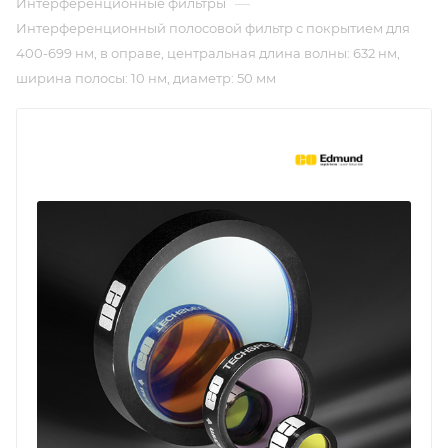
—
Интерференционные фильтры
Интерференционный полосовой фильтр с покрытием для
400-699 нм, в оправе, центральная длина волны: 632 нм,
ширина полосы: 10 нм, диаметр: 50 мм