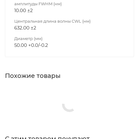
амплитуды FWHM (нм)
10.00 ±2
Центральная длина волны CWL (нм)
632.00 ±2
Диаметр (мм)
50.00 +0.0/-0.2
Похожие товары
С этим товаром покупают