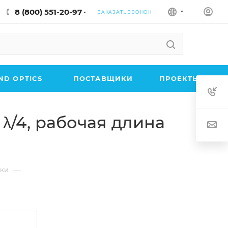
8 (800) 551-20-97
ЗАКАЗАТЬ ЗВОНОК
D OPTICS
ПОСТАВЩИКИ
ПРОЕКТЫ
λ/4, рабочая длина
—
нки