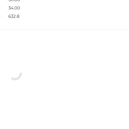
34.00
632.8