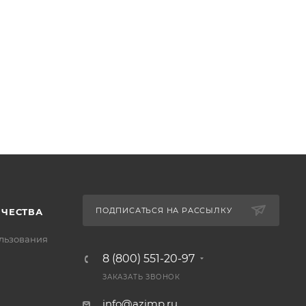
ПОДПИСАТЬСЯ НА РАССЫЛКУ
ИЧЕСТВА
льзования
8 (800) 551-20-97
ЗАКАЗАТЬ ЗВОНОК
info@azimp.ru