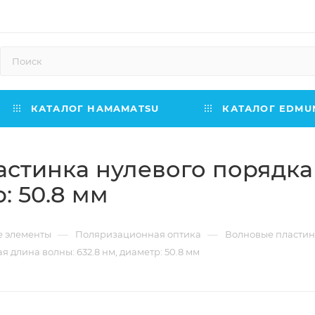
КАТАЛОГ HAMAMATSU
КАТАЛОГ EDMUN
стинка нулевого порядка 
: 50.8 мм
—
—
е элементы
Поляризационная оптика
Волновые пласти
 длина волны: 632.8 нм, диаметр: 50.8 мм