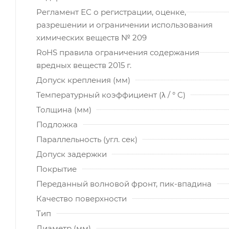
Регламент ЕС о регистрации, оценке,
разрешении и ограничении использования
химических веществ № 209
RoHS правила ограничения содержания
вредных веществ 2015 г.
Допуск крепления (мм)
Температурный коэффициент (λ / ° C)
Толщина (мм)
Подложка
Параллельность (угл. сек)
Допуск задержки
Покрытие
Переданный волновой фронт, пик-впадина
Качество поверхности
Тип
Диаметр (мм)