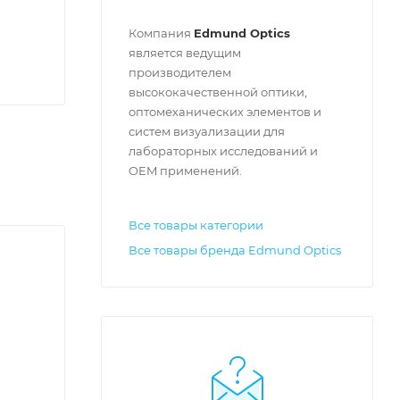
Компания
Edmund Optics
является ведущим
производителем
высококачественной оптики,
оптомеханических элементов и
систем визуализации для
лабораторных исследований и
OEM применений.
Все товары категории
Все товары бренда Edmund Optics