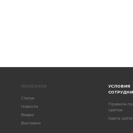
/2", Thorlabs
ПОЛЕЗНОЕ
УСЛОВИЯ
СОТРУДН
Статьи
Правила по
Новости
сайтом
Видео
Карта сайта
Выставки