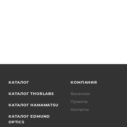
BP057 - Держатель для пленочных светоделителей Ø1
КАТАЛОГ
КОМПАНИЯ
КАТАЛОГ THORLABS
Вакансии
Проекты
КАТАЛОГ HAMAMATSU
Контакты
КАТАЛОГ EDMUND
OPTICS