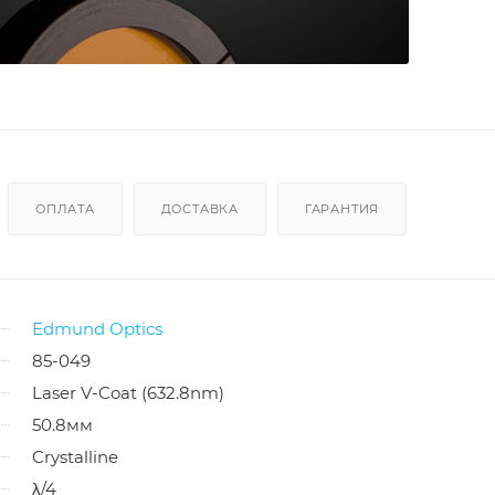
ОПЛАТА
ДОСТАВКА
ГАРАНТИЯ
Edmund Optics
85-049
Laser V-Coat (632.8nm)
50.8мм
Crystalline
λ/4