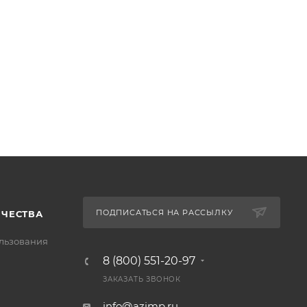
ПОДПИСАТЬСЯ НА РАССЫЛКУ
ИЧЕСТВА
льзования
8 (800) 551-20-97
ЗАКАЗАТЬ ЗВОНОК
info@azimp.ru