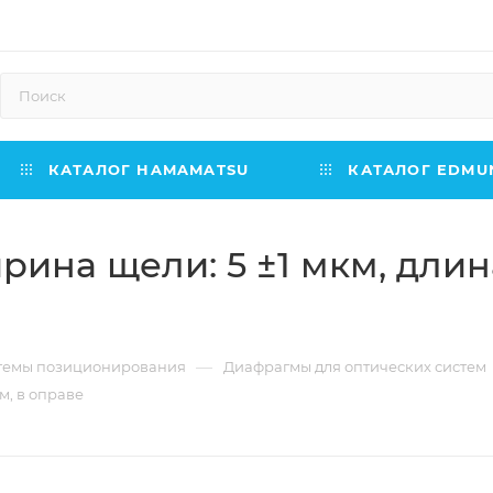
КАТАЛОГ HAMAMATSU
КАТАЛОГ EDMUN
ина щели: 5 ±1 мкм, длина
—
темы позиционирования
Диафрагмы для оптических систем
м, в оправе