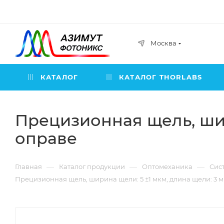
Москва
КАТАЛОГ
КАТАЛОГ THORLABS
Прецизионная щель, шир
оправе
—
—
—
Главная
Каталог продукции
Оптомеханика
Сис
Прецизионная щель, ширина щели: 5 ±1 мкм, длина щели: 3 м