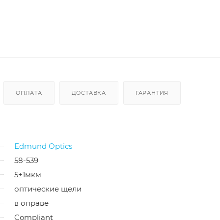
ОПЛАТА
ДОСТАВКА
ГАРАНТИЯ
Edmund Optics
58-539
5±1мкм
оптические щели
в оправе
Compliant