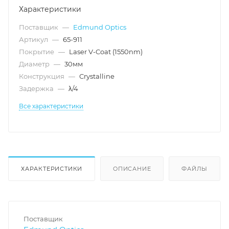
Характеристики
Поставщик
—
Edmund Optics
Артикул
—
65-911
Покрытие
—
Laser V-Coat (1550nm)
Диаметр
—
30мм
Конструкция
—
Crystalline
Задержка
—
λ/4
Все характеристики
ХАРАКТЕРИСТИКИ
ОПИСАНИЕ
ФАЙЛЫ
Поставщик