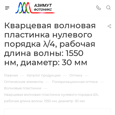
Кварцевая волновая
пластинка нулевого
порядка λ/4, рабочая
длина волны: 1550
нм, диаметр: 30 мм
—
—
—
Главная
Каталог продукции
Оптика
—
—
Оптические элементы
Поляризационная оптика
—
Волновые пластинки
Кварцевая волновая пластинка нулевого порядка λ/4,
рабочая длина волны: 1550 нм, диаметр: 30 мм