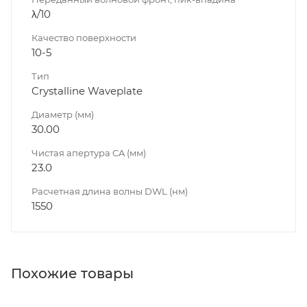
λ/10
Качество поверхности
10-5
Тип
Crystalline Waveplate
Диаметр (мм)
30.00
Чистая апертура CA (мм)
23.0
Расчетная длина волны DWL (нм)
1550
Похожие товары