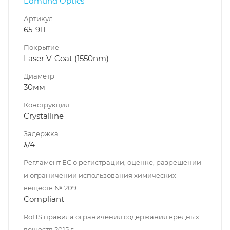
Edmund Optics
Артикул
65-911
Покрытие
Laser V-Coat (1550nm)
Диаметр
30мм
Конструкция
Crystalline
Задержка
λ/4
Регламент ЕС о регистрации, оценке, разрешении
и ограничении использования химических
веществ № 209
Compliant
RoHS правила ограничения содержания вредных
веществ 2015 г.