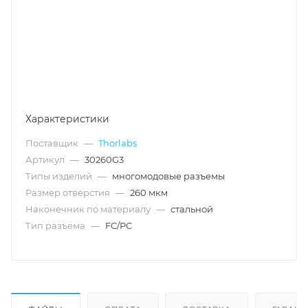
Характеристики
Поставщик
—
Thorlabs
Артикул
—
30260G3
Типы изделий
—
многомодовые разъемы
Размер отверстия
—
260 мкм
Наконечник по материалу
—
стальной
Тип разъема
—
FC/PC