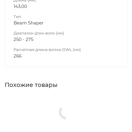
143.00
Тип
Beam Shaper
Диапазон длин волн (нм)
250 - 275
Расчетная длина волны DWL (нм)
266
Похожие товары