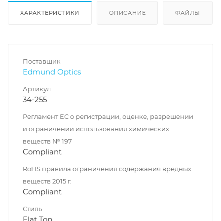
ХАРАКТЕРИСТИКИ
ОПИСАНИЕ
ФАЙЛЫ
Поставщик
Edmund Optics
Артикул
34-255
Регламент ЕС о регистрации, оценке, разрешении
и ограничении использования химических
веществ № 197
Compliant
RoHS правила ограничения содержания вредных
веществ 2015 г.
Compliant
Стиль
Flat Top