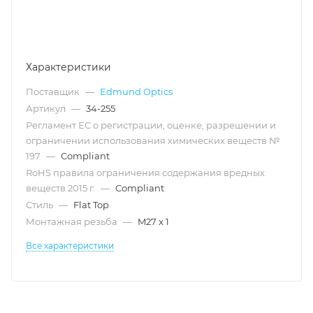
Характеристики
Поставщик
—
Edmund Optics
Артикул
—
34-255
Регламент ЕС о регистрации, оценке, разрешении и
ограничении использования химических веществ №
197
—
Compliant
RoHS правила ограничения содержания вредных
веществ 2015 г.
—
Compliant
Стиль
—
Flat Top
Монтажная резьба
—
M27 x 1
Все характеристики