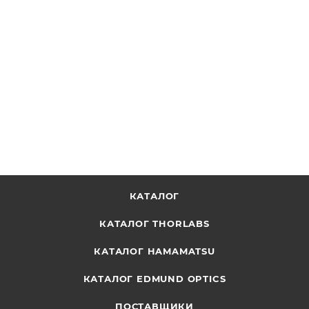
Промышленные держатели XY XYIND-TUBE-JOINT-N
ОТПРАВИТЬ ЗАПРОС
КАТАЛОГ
КАТАЛОГ THORLABS
КАТАЛОГ HAMAMATSU
КАТАЛОГ EDMUND OPTICS
ПОСТАВЩИКИ