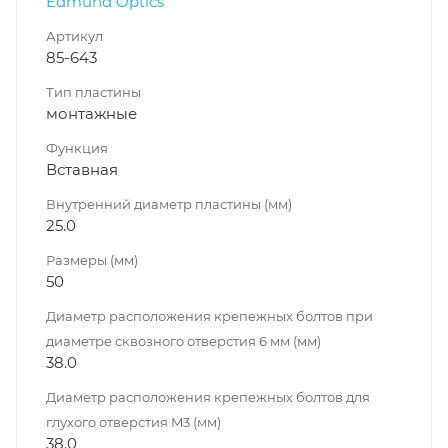
Edmund Optics
Артикул
85-643
Тип пластины
монтажные
Функция
Вставная
Внутренний диаметр пластины (мм)
25.0
Размеры (мм)
50
Диаметр расположения крепежных болтов при
диаметре сквозного отверстия 6 мм (мм)
38.0
Диаметр расположения крепежных болтов для
глухого отверстия M3 (мм)
38.0