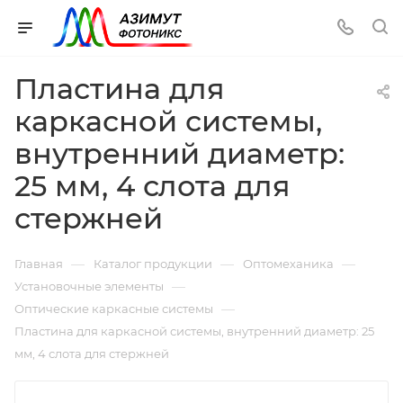
Пластина для
каркасной системы,
внутренний диаметр:
25 мм, 4 слота для
стержней
—
—
—
Главная
Каталог продукции
Оптомеханика
—
Установочные элементы
—
Оптические каркасные системы
Пластина для каркасной системы, внутренний диаметр: 25
мм, 4 слота для стержней