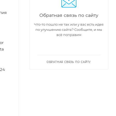
пия
Обратная связь по сайту
Что-то пошло не так или у вас есть идея
по улучшению сайта? Сообщите, и мы
всё поправим
or
ata
ОБРАТНАЯ СВЯЗЬ ПО САЙТУ
 24