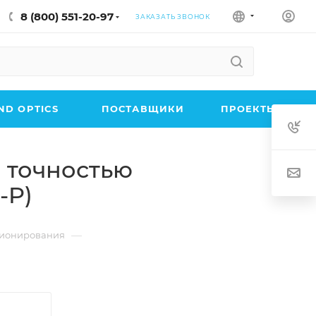
8 (800) 551-20-97
ЗАКАЗАТЬ ЗВОНОК
D OPTICS
ПОСТАВЩИКИ
ПРОЕКТЫ
 точностью
-P)
—
ционирования