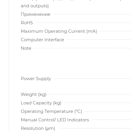
and outputs)
Применение
RoHS
Maximum Operating Current (mA)
Computer Interface
Note
Power Supply
Weight (kg)
Load Capacity (kg)
Operating Temperature (°C)
Manual Control/ LED Indicators
Resolution (μm)