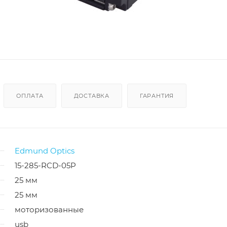
ОПЛАТА
ДОСТАВКА
ГАРАНТИЯ
Edmund Optics
15-285-RCD-05P
25 мм
25 мм
моторизованные
usb