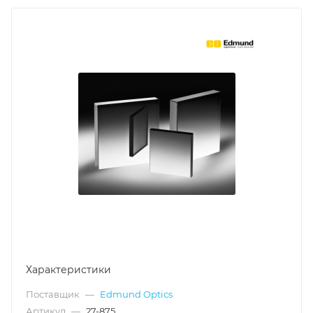
Характеристики
Поставщик
—
Edmund Optics
Артикул
—
27-875