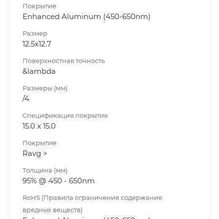
Покрытие
Enhanced Aluminum (450-650nm)
Размер
12.5x12.7
Поверхностная точность
&lambda
Размеры (мм)
/4
Спецификация покрытия
15.0 x 15.0
Покрытие
Ravg >
Толщина (мм)
95% @ 450 - 650nm
RoHS (Правила ограничения содержания
вредных веществ)