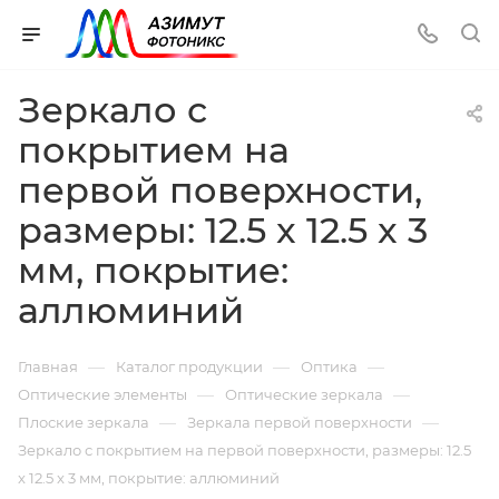
Зеркало с
покрытием на
первой поверхности,
размеры: 12.5 x 12.5 x 3
мм, покрытие:
аллюминий
—
—
—
Главная
Каталог продукции
Оптика
—
—
Оптические элементы
Оптические зеркала
—
—
Плоские зеркала
Зеркала первой поверхности
Зеркало с покрытием на первой поверхности, размеры: 12.5
x 12.5 x 3 мм, покрытие: аллюминий