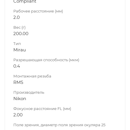
Compliant
Рабочее расстояние (мм)
2.0
Вес (г)
200.00
Тип
Mirau
Разрешающая способность (мкм)
0.4
Монтажная резьба
RMS
Производитель
Nikon
Фокусное расстояние FL (мм)
2.00
Поле зрения, диаметр поля зрения окуляра 25