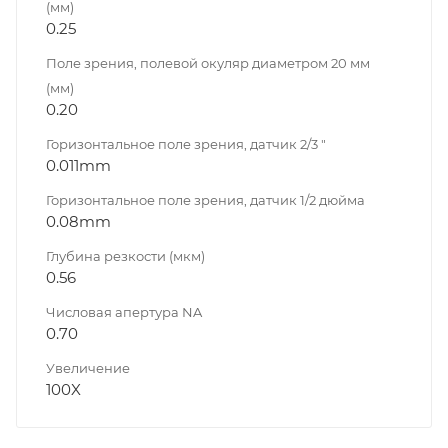
(мм)
0.25
Поле зрения, полевой окуляр диаметром 20 мм
(мм)
0.20
Горизонтальное поле зрения, датчик 2/3 "
0.011mm
Горизонтальное поле зрения, датчик 1/2 дюйма
0.08mm
Глубина резкости (мкм)
0.56
Числовая апертура NA
0.70
Увеличение
100X