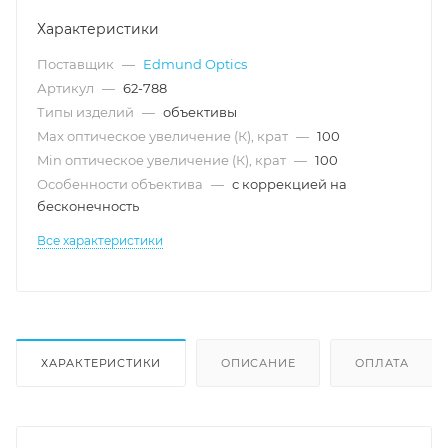
Характеристики
Поставщик
—
Edmund Optics
Артикул
—
62-788
Типы изделий
—
объективы
Max оптическое увеличение (К), крат
—
100
Min оптическое увеличение (К), крат
—
100
Особенности объектива
—
с коррекцией на
бесконечность
Все характеристики
ХАРАКТЕРИСТИКИ
ОПИСАНИЕ
ОПЛАТА