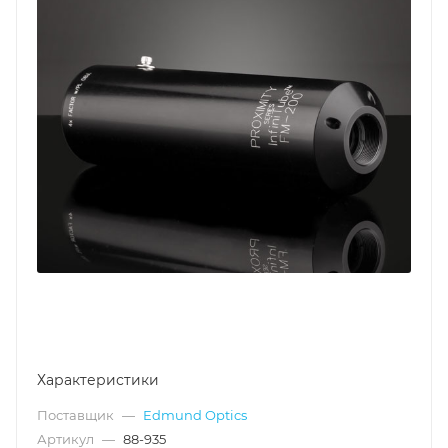
Характеристики
Поставщик
—
Edmund Optics
Артикул
—
88-935