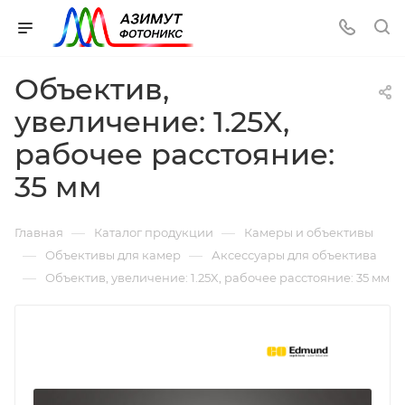
Объектив,
увеличение: 1.25X,
рабочее расстояние:
35 мм
—
—
Главная
Каталог продукции
Камеры и объективы
—
—
Объективы для камер
Аксессуары для объектива
—
Объектив, увеличение: 1.25X, рабочее расстояние: 35 мм