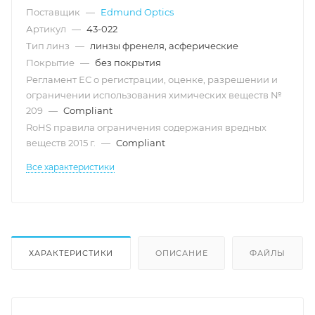
Поставщик
—
Edmund Optics
Артикул
—
43-022
Тип линз
—
линзы френеля, асферические
Покрытие
—
без покрытия
Регламент ЕС о регистрации, оценке, разрешении и
ограничении использования химических веществ №
209
—
Compliant
RoHS правила ограничения содержания вредных
веществ 2015 г.
—
Compliant
Все характеристики
ХАРАКТЕРИСТИКИ
ОПИСАНИЕ
ФАЙЛЫ