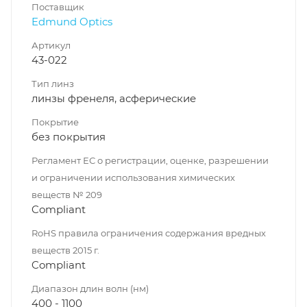
Поставщик
Edmund Optics
Артикул
43-022
Тип линз
линзы френеля, асферические
Покрытие
без покрытия
Регламент ЕС о регистрации, оценке, разрешении
и ограничении использования химических
веществ № 209
Compliant
RoHS правила ограничения содержания вредных
веществ 2015 г.
Compliant
Диапазон длин волн (нм)
400 - 1100