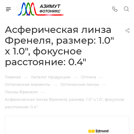
Асферическая линза
Френеля, размер: 1.0"
x 1.0", фокусное
расстояние: 0.4"
—
—
—
Главная
Каталог продукции
Оптика
—
—
Оптические элементы
Оптические линзы
—
Линзы Френеля
Асферическая линза Френеля, размер: 1.0" x 1.0", фокусное
расстояние: 0.4"