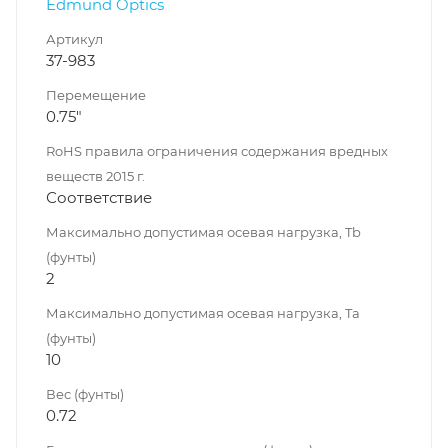
Edmund Optics
Артикул
37-983
Перемещение
0.75"
RoHS правила ограничения содержания вредных
веществ 2015 г.
Соответствие
Максимально допустимая осевая нагрузка, Tb
(фунты)
2
Максимально допустимая осевая нагрузка, Ta
(фунты)
10
Вес (фунты)
0.72