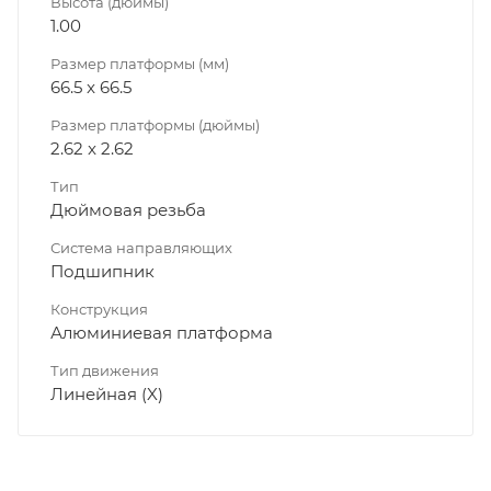
Высота (дюймы)
1.00
Размер платформы (мм)
66.5 x 66.5
Размер платформы (дюймы)
2.62 x 2.62
Тип
Дюймовая резьба
Система направляющих
Подшипник
Конструкция
Алюминиевая платформа
Тип движения
Линейная (X)