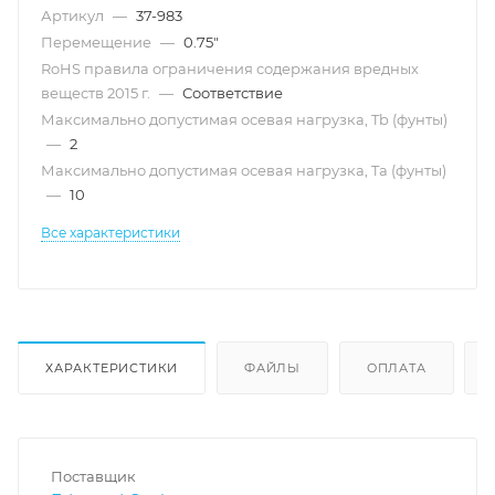
Артикул
—
37-983
Перемещение
—
0.75"
RoHS правила ограничения содержания вредных
веществ 2015 г.
—
Соответствие
Максимально допустимая осевая нагрузка, Tb (фунты)
—
2
Максимально допустимая осевая нагрузка, Ta (фунты)
—
10
Все характеристики
ХАРАКТЕРИСТИКИ
ФАЙЛЫ
ОПЛАТА
Поставщик