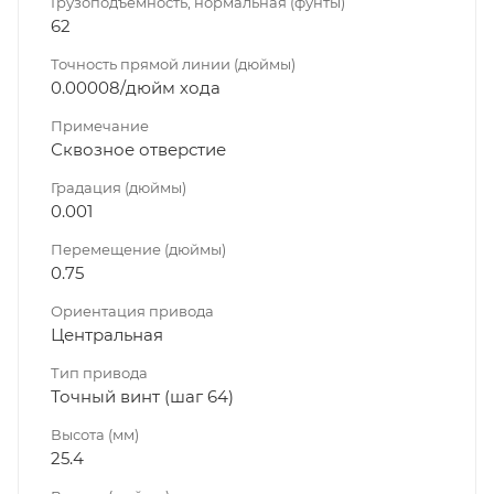
Грузоподъемность, нормальная (фунты)
62
Точность прямой линии (дюймы)
0.00008/дюйм хода
Примечание
Сквозное отверстие
Градация (дюймы)
0.001
Перемещение (дюймы)
0.75
Ориентация привода
Центральная
Тип привода
Точный винт (шаг 64)
Высота (мм)
25.4