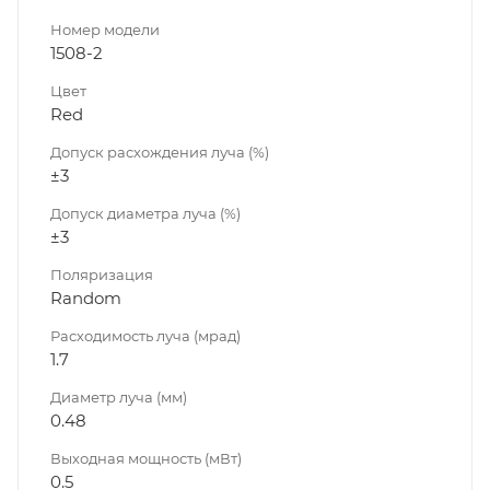
Номер модели
1508-2
Цвет
Red
Допуск расхождения луча (%)
±3
Допуск диаметра луча (%)
±3
Поляризация
Random
Расходимость луча (мрад)
1.7
Диаметр луча (мм)
0.48
Выходная мощность (мВт)
0.5