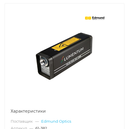
Характеристики
Поставщик
—
Edmund Optics
Артикул
—
61-382