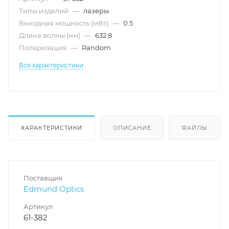
Типы изделий
—
лазеры
Выходная мощность (мВт)
—
0.5
Длина волны (нм)
—
632.8
Поляризация
—
Random
Все характеристики
ХАРАКТЕРИСТИКИ
ОПИСАНИЕ
ФАЙЛЫ
Поставщик
Edmund Optics
Артикул
61-382