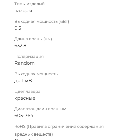
Типы изделий
лазеры
Выходная мощность (мВт)
0.5
Длина волны (нм)
632.8
Поляризация
Random
Выходная мощность
до 1 мВт
Цвет лазера
красные
Диапазон длин волн, нм
605-764
RoHS (Правила ограничения содержания
вредных веществ)