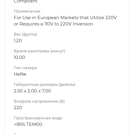
Compliant
Примечание
For Use in European Markets that Utilize 220V
or Requires a 110V to 220V Inversion
Вес (фунты)
1.20
Время разогрева (минут)
10.00
Тип лазера
HeNe
Габаритные размеры (дюймы)
2.50 x 2.00 x 7.00
Входное напряжение (В)
220
Пространсвенная мода
>95% TEM00