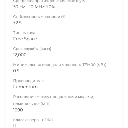
Среднеквадратичное значение шума
30 Hz - 10 MHz: 1.0%
Стабильность мощности (%)
±2.5
Тип выхода
Free Space
Срок службы (часы)
12,000
Минимальная выходная мощность, TEM00 (мВт)
0.5
Производитель
Lumentum
Расстояние между продольными модами,
номинальное (МГц)
1090
Класс лазера - CDRH
II