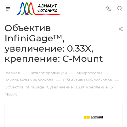
Объектив
InfiniGage™,
увеличение: 0.33X,
крепление: C-Mount
—
—
—
Главная
Каталог продукции
Микроскопы
—
—
Компоненты микроскопа
Объективы микроскопов
Объектив InfiniGage™, увеличение: 0.33X, крепление: C-
Mount