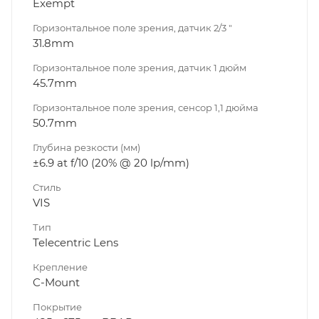
Exempt
Горизонтальное поле зрения, датчик 2/3 "
31.8mm
Горизонтальное поле зрения, датчик 1 дюйм
45.7mm
Горизонтальное поле зрения, сенсор 1,1 дюйма
50.7mm
Глубина резкости (мм)
±6.9 at f/10 (20% @ 20 lp/mm)
Стиль
VIS
Тип
Telecentric Lens
Крепление
C-Mount
Покрытие