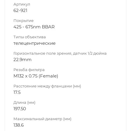
Артикул
62-921
Покрытие
425 - 675nm BBAR
Типы объектива
телецентрические
Горизонтальное поле зрения, датчик 1/2 дюйма
22.9mm
Резьба фильтра
M132 x 0.75 (Female)
Расстояние между фланцами (мм)
17.5
Длина (мм)
197.50
Максимальный диаметр (мм)
138.6