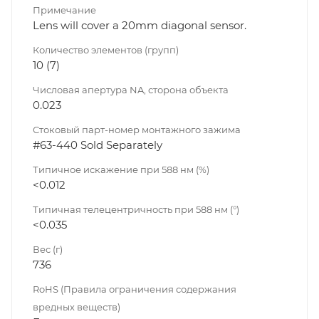
Примечание
Lens will cover a 20mm diagonal sensor.
Количество элементов (групп)
10 (7)
Числовая апертура NA, сторона объекта
0.023
Стоковый парт-номер монтажного зажима
#63-440 Sold Separately
Типичное искажение при 588 нм (%)
<0.012
Типичная телецентричность при 588 нм (°)
<0.035
Вес (г)
736
RoHS (Правила ограничения содержания
вредных веществ)