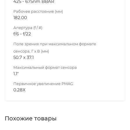
425 - 675nm BBAR
Рабочее расстояние (мм)
182.00
Апертура (f / #)
f/6 - f/22
Поле зрения при максимальном формате
сенсора, Г x В (мм)
50.7 x 37.1
Максимальный формат сенсора
1.1"
Первичное увеличение PMAG
0.28X
Похожие товары