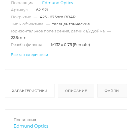
Поставщик
—
Edmund Optics
Артикул
—
62-921
Покрытие
—
425 - 675nm BBAR
Типы объектива
—
телецентрические
Горизонтальное поле зрения, датчик 1/2 дюйма
—
22.9mm
Резьба фильтра
—
M132 x 0.75 (Female)
Все характеристики
ХАРАКТЕРИСТИКИ
ОПИСАНИЕ
ФАЙЛЫ
Поставщик
Edmund Optics