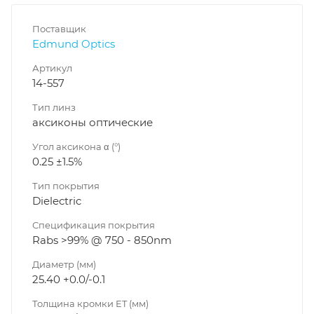
Поставщик
Edmund Optics
Артикул
14-557
Тип линз
аксиконы оптические
Угол аксикона α (°)
0.25 ±1.5%
Тип покрытия
Dielectric
Спецификация покрытия
Rabs >99% @ 750 - 850nm
Диаметр (мм)
25.40 +0.0/-0.1
Толщина кромки ET (мм)