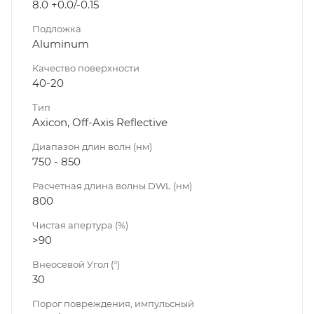
8.0 +0.0/-0.15
Подложка
Aluminum
Качество поверхности
40-20
Тип
Axicon, Off-Axis Reflective
Диапазон длин волн (нм)
750 - 850
Расчетная длина волны DWL (нм)
800
Чистая апертура (%)
>90
Внеосевой Угол (°)
30
Порог повреждения, импульсный