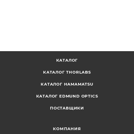
ОТПРАВИТЬ ЗАПРОС
КАТАЛОГ
КАТАЛОГ THORLABS
КАТАЛОГ HAMAMATSU
КАТАЛОГ EDMUND OPTICS
ПОСТАВЩИКИ
КОМПАНИЯ