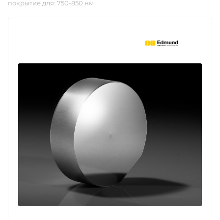
покрытие для: 750-850 нм