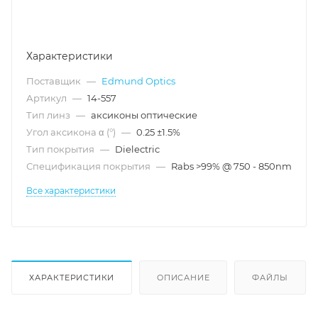
Характеристики
Поставщик
—
Edmund Optics
Артикул
—
14-557
Тип линз
—
аксиконы оптические
Угол аксикона α (°)
—
0.25 ±1.5%
Тип покрытия
—
Dielectric
Спецификация покрытия
—
Rabs >99% @ 750 - 850nm
Все характеристики
ХАРАКТЕРИСТИКИ
ОПИСАНИЕ
ФАЙЛЫ