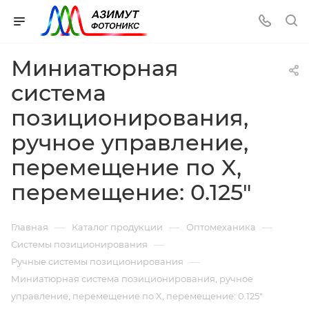
Миниатюрная
система
позиционирования,
ручное управление,
перемещение по X,
перемещение: 0.125"
—
—
—
Главная
Каталог продукции
Оптомеханика
—
Системы позиционирования
—
Ручные системы позиционирования
Миниатюрная система позиционирования, ручное
управление, перемещение по X, перемещение: 0.125"