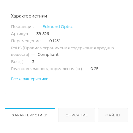
Характеристики
Поставщик
—
Edmund Optics
Артикул
—
38-526
Перемещение
—
0.125"
RoHS (Правила ограничения содержания вредных
веществ)
—
Compliant
Вес (г)
—
3
Грузоподъемность, нормальная (кг)
—
0.25
Все характеристики
ХАРАКТЕРИСТИКИ
ОПИСАНИЕ
ФАЙЛЫ