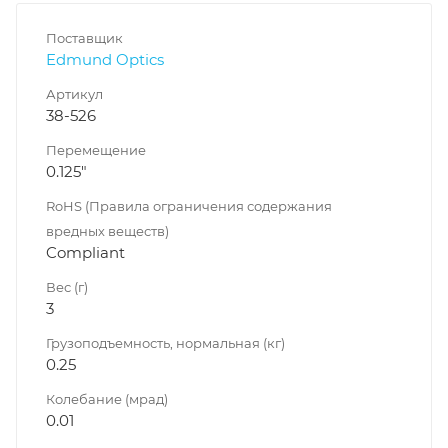
Поставщик
Edmund Optics
Артикул
38-526
Перемещение
0.125"
RoHS (Правила ограничения содержания
вредных веществ)
Compliant
Вес (г)
3
Грузоподъемность, нормальная (кг)
0.25
Колебание (мрад)
0.01