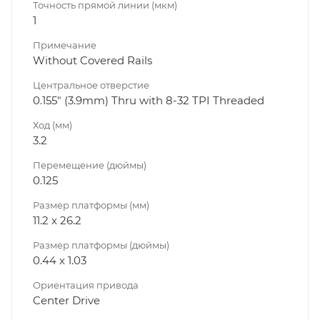
Точность прямой линии (мкм)
1
Примечание
Without Covered Rails
Центральное отверстие
0.155" (3.9mm) Thru with 8-32 TPI Threaded
Ход (мм)
3.2
Перемещение (дюймы)
0.125
Размер платформы (мм)
11.2 x 26.2
Размер платформы (дюймы)
0.44 x 1.03
Ориентация привода
Center Drive