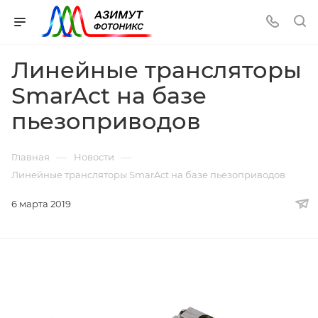
Линейные трансляторы
SmarAct на базе
пьезоприводов
—
—
Главная
Новости
Линейные трансляторы SmarAct на базе пьезоприводов
6 марта 2019