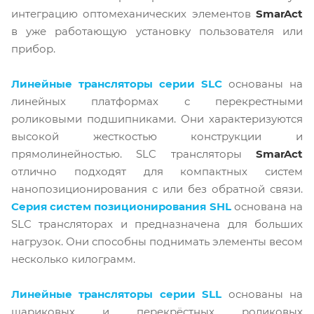
интеграцию оптомеханических элементов
SmarAct
в уже работающую установку пользователя или
прибор.
Линейные трансляторы серии SLC
основаны на
линейных платформах с перекрестными
роликовыми подшипниками. Они характеризуются
высокой жесткостью конструкции и
прямолинейностью. SLC трансляторы
SmarAct
отлично подходят для компактных систем
нанопозиционирования с или без обратной связи.
Серия систем позиционирования SHL
основана на
SLC трансляторах и предназначена для больших
нагрузок. Они способны поднимать элементы весом
несколько килограмм.
Линейные трансляторы серии SLL
основаны на
шариковых и перекрёстных роликовых