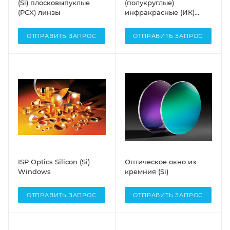
(Si) плосковыпуклые
(полукруглые)
(PCX) линзы
инфракрасные (ИК)
линзы ISP Optics
ОТПРАВИТЬ ЗАПРОС
ОТПРАВИТЬ ЗАПРОС
ISP Optics Silicon (Si)
Оптическое окно из
Windows
кремния (Si)
ОТПРАВИТЬ ЗАПРОС
ОТПРАВИТЬ ЗАПРОС