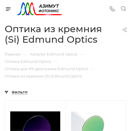
Оптика из кремния
(Si) Edmund Optics
—
—
Главная
Каталог Edmund Optics
—
Оптика Edmund Optics
—
Оптика для ИК диапазона Edmund Optics
Оптика из кремния (Si) Edmund Optics
ФИЛЬТР