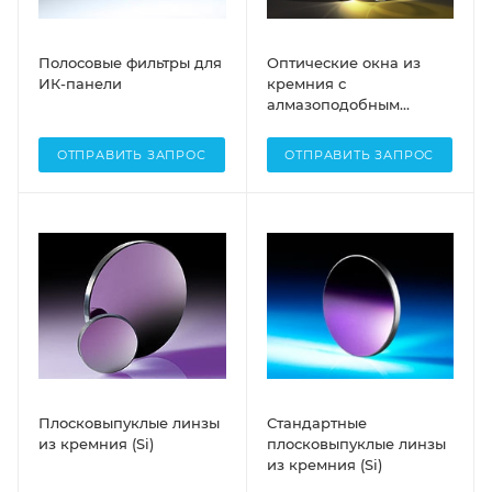
Полосовые фильтры для
Оптические окна из
ИК-панели
кремния с
алмазоподобным
углеродным покрытием
(DLC)
ОТПРАВИТЬ ЗАПРОС
ОТПРАВИТЬ ЗАПРОС
Плосковыпуклые линзы
Стандартные
из кремния (Si)
плосковыпуклые линзы
из кремния (Si)