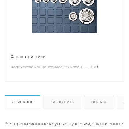
Характеристики
Количество концентрических колец
—
1.00
ОПИСАНИЕ
КАК КУПИТЬ
ОПЛАТА
Д
Это прецизионные круглые пузырьки, заключенные