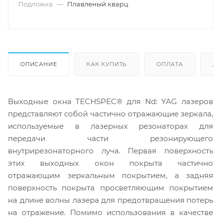
Подложка
—
Плавленый кварц
ОПИСАНИЕ
КАК КУПИТЬ
ОПЛАТА
Д
Выходные окна TECHSPEC® для Nd: YAG лазеров
представляют собой частично отражающие зеркала,
используемые в лазерных резонаторах для
передачи части резонирующего
внутрирезонаторного луча. Первая поверхность
этих выходных окон покрыта частично
отражающим зеркальным покрытием, а задняя
поверхность покрыта просветляющим покрытием
на длине волны лазера для предотвращения потерь
на отражение. Помимо использования в качестве