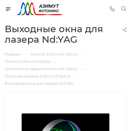
Выходные окна для
лазера Nd:YAG
—
—
Главная
Каталог Edmund Optics
—
Оптика Edmund Optics
—
Оптические зеркала Edmund Optics
—
Плоские зеркала Edmund Optics
Выходные окна для лазера Nd:YAG