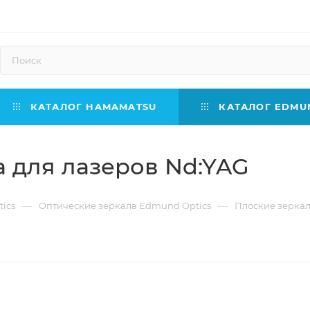
КАТАЛОГ HAMAMATSU
КАТАЛОГ EDMUN
 для лазеров Nd:YAG
—
—
ics
Оптические зеркала Edmund Optics
Плоские зеркал