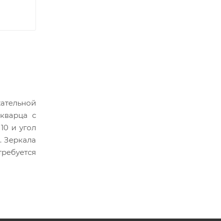
жательной
кварца с
10 и угол
. Зеркала
требуется