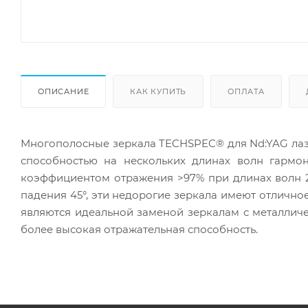
ОПИСАНИЕ
КАК КУПИТЬ
ОПЛАТА
Многополосные зеркала TECHSPEC® для Nd:YAG лаз
способностью на нескольких длинах волн гармон
коэффициентом отражения >97% при длинах волн 266
падения 45°, эти недорогие зеркала имеют отлично
являются идеальной заменой зеркалам с металличе
более высокая отражательная способность.