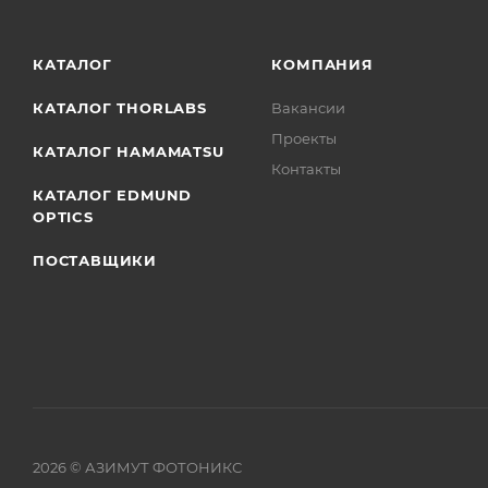
КАТАЛОГ
КОМПАНИЯ
КАТАЛОГ THORLABS
Вакансии
Проекты
КАТАЛОГ HAMAMATSU
Контакты
КАТАЛОГ EDMUND
OPTICS
ПОСТАВЩИКИ
2026
© АЗИМУТ ФОТОНИКС