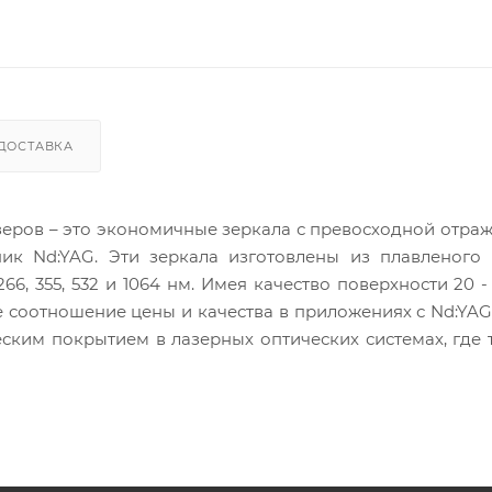
ДОСТАВКА
еров – это экономичные зеркала с превосходной отра
ик Nd:YAG. Эти зеркала изготовлены из плавленого 
, 355, 532 и 1064 нм. Имея качество поверхности 20 - 
е соотношение цены и качества в приложениях с Nd:YAG
ским покрытием в лазерных оптических системах, где 