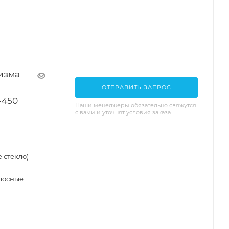
изма
ОТПРАВИТЬ ЗАПРОС
-450
Наши менеджеры обязательно свяжутся
с вами и уточнят условия заказа
 стекло)
лосные